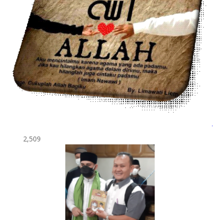
2,509