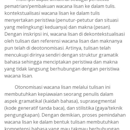
Inskripsi dapat dimaknai sebagai peristiwa
pematrian/pembakuan wacana lisan ke dalam tulis.
kontekstualisasi wacana lisan ke dalam tulis
menyertakan peristiwa (penutur-petutur dan situasi
yang melingkungi keduanya) dan makna (pesan).
Dengan inskripsi ini, wacana lisan di dekontekstualisasi
oleh tulisan dan referensi wacana lisan dan maknanya
pun telah di deotonomisasi. Artinya, tulisan telah
mencukupi dirinya sendiri dengan struktur gramatik
bahasa sehingga menciptakan peristiwa dan makna
yang tidak langsung berhubungan dengan peristiwa
wacana lisan.
Otonomisasi wacana lisan melalui tulisan ini
membutuhkan kepiawaian seorang penulis dalam
aspek gramatikal (kaidah bahasa), suprasegmental
(kode generatif tanda baca), dan stilistika (gaya/teknik
pengungkapan). Dengan demikian, proses pemindahan
wacana lisan ke dalam bentuk tulisan membutuhkan