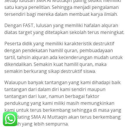
Setiap lulusan SMA Al Muttaqin paling sedikit memiliki
satu karya penelitian. Sehingga menjadi pengalaman
tersendiri bagi mereka dalam membuat karya ilmiah.
Dengan FAST, lulusan yang memiliki hafalan alquran
diatas target yang ditetapkan sekolah terus meningkat.
Peserta didik yang memiliki karakteristik destruktif
dengan pendekatan hamilil quran, pembuadayaan
tartil, tahsin alquran ada kecenderungan mudah untuk
dikendalikan. Semakin kuat hamilil quran, maka
semakin berkurang sikap destruktif siswa.
Walaupun banyak tantangan yang kami dihadapi baik
tantangan dari dalam diri kami sendiri maupun
tantangan dari luar, namun berbagai faktor
pendukung yang kami miliki masih memungkinkan
kami untuk terus berkembang sehingga di masa yang
akan dating SMA Al Muttaqin akan terus berkembang
ke arah yang lebih sempurna.