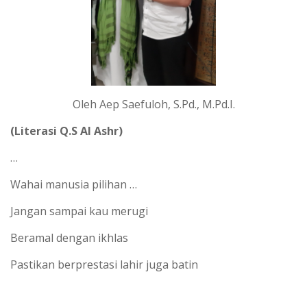
Oleh Aep Saefuloh, S.Pd., M.Pd.I.
(Literasi Q.S Al Ashr)
…
Wahai manusia pilihan …
Jangan sampai kau merugi
Beramal dengan ikhlas
Pastikan berprestasi lahir juga batin