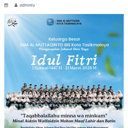
admintu