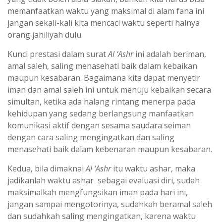
yang tidak boleh disia-siakan, bahkan kita harus bisa
memanfaatkan waktu yang maksimal di alam fana ini
jangan sekali-kali kita mencaci waktu seperti halnya
orang jahiliyah dulu.
Kunci prestasi dalam surat
Al ‘Ashr
ini adalah beriman,
amal saleh, saling menasehati baik dalam kebaikan
maupun kesabaran. Bagaimana kita dapat menyetir
iman dan amal saleh ini untuk menuju kebaikan secara
simultan, ketika ada halang rintang menerpa pada
kehidupan yang sedang berlangsung manfaatkan
komunikasi aktif dengan sesama saudara seiman
dengan cara saling mengingatkan dan saling
menasehati baik dalam kebenaran maupun kesabaran.
Kedua, bila dimaknai
Al ‘Ashr
itu waktu ashar, maka
jadikanlah waktu ashar sebagai evaluasi diri, sudah
maksimalkah mengfungsikan iman pada hari ini,
jangan sampai mengotorinya, sudahkah beramal saleh
dan sudahkah saling mengingatkan, karena waktu