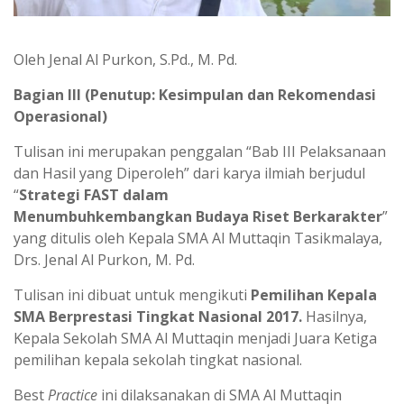
Oleh Jenal Al Purkon, S.Pd., M. Pd.
Bagian III (Penutup: Kesimpulan dan Rekomendasi
Operasional)
Tulisan ini merupakan penggalan “Bab III Pelaksanaan
dan Hasil yang Diperoleh” dari karya ilmiah berjudul
“
Strategi FAST dalam
Menumbuhkembangkan Budaya Riset Berkarakter
”
yang ditulis oleh Kepala SMA Al Muttaqin Tasikmalaya,
Drs. Jenal Al Purkon, M. Pd.
Tulisan ini dibuat untuk mengikuti
Pemilihan
Kepala
SMA Berprestasi Tingkat Nasional 2017.
Hasilnya,
Kepala Sekolah SMA Al Muttaqin menjadi Juara Ketiga
pemilihan kepala sekolah tingkat nasional.
Best
Practice
ini dilaksanakan di SMA Al Muttaqin