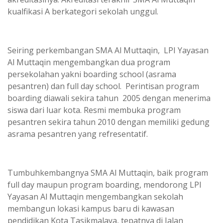
akreditasinya. Akreditasi terakhir SMA Al Muttaqin
kualfikasi A berkategori sekolah unggul.
Seiring perkembangan SMA Al Muttaqin, LPI Yayasan
Al Muttaqin mengembangkan dua program
persekolahan yakni boarding school (asrama
pesantren) dan full day school. Perintisan program
boarding diawali sekira tahun 2005 dengan menerima
siswa dari luar kota. Resmi membuka program
pesantren sekira tahun 2010 dengan memiliki gedung
asrama pesantren yang refresentatif.
Tumbuhkembangnya SMA Al Muttaqin, baik program
full day maupun program boarding, mendorong LPI
Yayasan Al Muttaqin mengembangkan sekolah
membangun lokasi kampus baru di kawasan
pendidikan Kota Tasikmalaya, tepatnya di Jalan