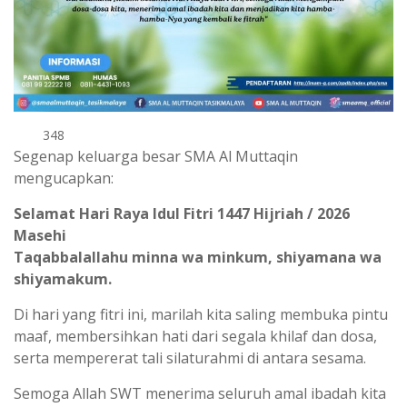
348
Segenap keluarga besar SMA Al Muttaqin
mengucapkan:
Selamat Hari Raya Idul Fitri 1447 Hijriah / 2026
Masehi
Taqabbalallahu minna wa minkum, shiyamana wa
shiyamakum.
Di hari yang fitri ini, marilah kita saling membuka pintu
maaf, membersihkan hati dari segala khilaf dan dosa,
serta mempererat tali silaturahmi di antara sesama.
Semoga Allah SWT menerima seluruh amal ibadah kita