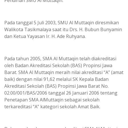
Pendirian SMU Al Muttaqin.
Pada tanggal 5 Juli 2003, SMU Al Muttaqin diresmikan
Walikota Tasikmalaya saat itu Drs. H. Bubun Bunyamin
dan Ketua Yayasan Ir. H. Ade Ruhyana.
Pada tahun 2005, SMA Al Muttaqin telah diakreditasi
oleh Badan Akreditasi Sekolah (BAS) Propinsi Jawa
Barat. SMA Al Muttaqin meraih nilai akreditasi “A” (amat
baik) dengan nilai 91,62 melalui SK Kepala Badan
Akreditasi Sekolah (BAS) Propinsi Jawa Barat No.
02.00/001/BAS/2006 tanggal 26 Januari 2006 tentang
Penetapan SMA AlMuttaqin sebagai sekolah
terkareditasi “A” kategori sekolah Amat Baik.