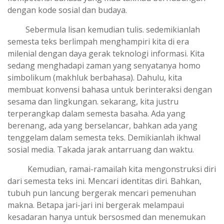
kompetensi bahasa yang mau takmau berhubungan
dengan kode sosial dan budaya.
Sebermula lisan kemudian tulis. sedemikianlah
semesta teks berlimpah menghampiri kita di era
milenial dengan daya gerak teknologi informasi. Kita
sedang menghadapi zaman yang senyatanya homo
simbolikum (makhluk berbahasa). Dahulu, kita
membuat konvensi bahasa untuk berinteraksi dengan
sesama dan lingkungan. sekarang, kita justru
terperangkap dalam semesta basaha. Ada yang
berenang, ada yang berselancar, bahkan ada yang
tenggelam dalam semesta teks. Demikianlah ikhwal
sosial media. Takada jarak antarruang dan waktu.
Kemudian, ramai-ramailah kita mengonstruksi diri
dari semesta teks ini. Mencari identitas diri. Bahkan,
tubuh pun lancung bergerak mencari pemenuhan
makna. Betapa jari-jari ini bergerak melampaui
kesadaran hanya untuk bersosmed dan menemukan