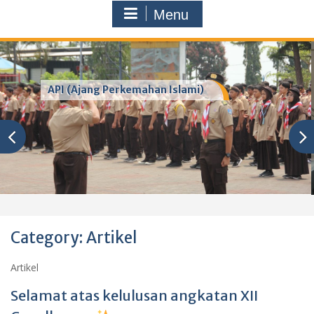
Menu
Hijrah SMA AL MUTTAQIN
Category:
Artikel
Artikel
Selamat atas kelulusan angkatan XII