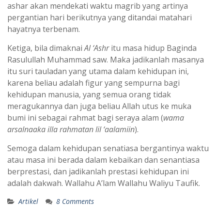
ashar akan mendekati waktu magrib yang artinya
pergantian hari berikutnya yang ditandai
matahari
hayatnya terbenam.
Ketiga,
bila dimaknai
Al ‘Ashr
itu masa hidup Baginda
Rasulullah Muhammad saw. Maka jadikanlah masanya
itu suri tauladan yang utama dalam kehidupan ini,
karena beliau adalah figur yang sempurna bagi
kehidupan manusia, yang semua orang tidak
meragukannya dan juga beliau Allah utus ke muka
bumi ini sebagai rahmat bagi seraya alam (
wama
arsalnaaka illa rahmatan lil ‘aalamiin
).
Semoga dalam kehidupan senatiasa bergantinya waktu
atau masa ini berada dalam kebaikan dan senantiasa
berprestasi, dan jadikanlah prestasi kehidupan ini
adalah dakwah. Wallahu A’lam Wallahu Waliyu Taufik.
Artikel
8 Comments