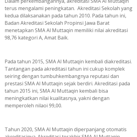
Dalam perkembangannya, akreditasi SMA Al Muttaqin
terus mengalami peningkatan. Akreditasi Sekolah yang
kedua dilaksanakan pada tahun 2010. Pada tahun ini,
Badan Akreditasi Sekolah Propinsi Jawa Barat
menetapkan SMA Al Muttaqin memiliki nilai akreditasi
98,76 kategori A, Amat Baik.
Pada tahun 2015, SMA Al Muttaqin kembali diakreditasi.
Tantangan pada akreditasi tahun ini cukup komplek
seiring dengan tumbuhkembangnya reputasi dan
prestasi SMA Al Muttaqin sejak berdiri. Akreditasi pada
tahun 2015 ini, SMA Al Muttaqin kembali bisa
meningkatkan nilai kualitasnya, yakni dengan
memperoleh nilaoi 99,00.
Tahun 2020, SMA Al Muttaqin diperpanjang otomatis