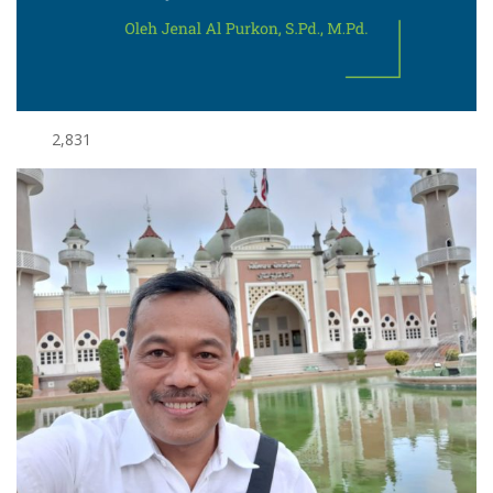
2,831