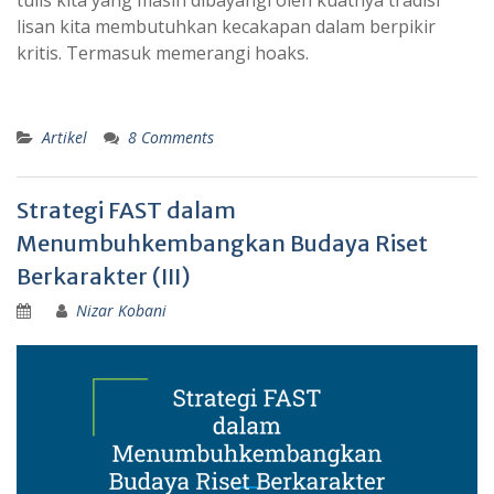
tulis kita yang masih dibayangi oleh kuatnya tradisi
lisan kita membutuhkan kecakapan dalam berpikir
kritis. Termasuk memerangi hoaks.
Artikel
8 Comments
Strategi FAST dalam
Menumbuhkembangkan Budaya Riset
Berkarakter (III)
Nizar Kobani