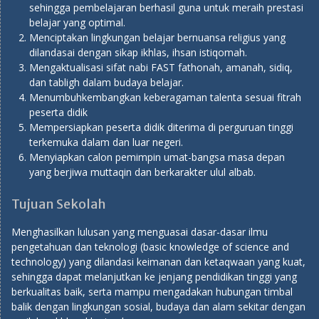
sehingga pembelajaran berhasil guna untuk meraih prestasi
belajar yang optimal.
Menciptakan lingkungan belajar bernuansa religius yang
dilandasai dengan sikap ikhlas, ihsan istiqomah.
Mengaktualisasi sifat nabi FAST fathonah, amanah, sidiq,
dan tabligh dalam budaya belajar.
Menumbuhkembangkan keberagaman talenta sesuai fitrah
peserta didik
Mempersiapkan peserta didik diterima di perguruan tinggi
terkemuka dalam dan luar negeri.
Menyiapkan calon pemimpin umat-bangsa masa depan
yang berjiwa muttaqin dan berkarakter ulul albab.
Tujuan Sekolah
Menghasilkan lulusan yang menguasai dasar-dasar ilmu
pengetahuan dan teknologi (basic knowledge of science and
technology) yang dilandasi keimanan dan ketaqwaan yang kuat,
sehingga dapat melanjutkan ke jenjang pendidikan tinggi yang
berkualitas baik, serta mampu mengadakan hubungan timbal
balik dengan lingkungan sosial, budaya dan alam sekitar dengan