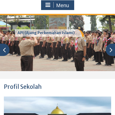
Menu
API (Ajang Perkemahan Islami)
Profil Sekolah