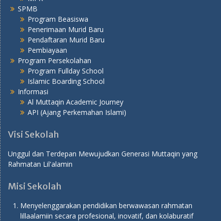
SPMB
Program Beasiswa
Penerimaan Murid Baru
Pendaftaran Murid Baru
Pembiayaan
Program Persekolahan
Program Fullday School
Islamic Boarding School
Informasi
Al Muttaqin Academic Journey
API (Ajang Perkemahan Islami)
Visi Sekolah
Unggul dan Terdepan Mewujudkan Generasi Muttaqin yang
Rahmatan Lil'alamin
Misi Sekolah
Menyelenggarakan pendidikan berwawasan rahmatan
lillaalamiin secara profesional, inovatif, dan kolaburatif