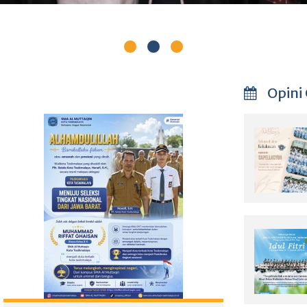
Opini