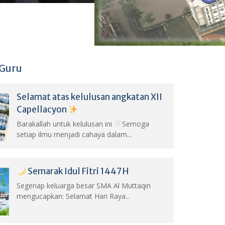
 Guru
Selamat atas kelulusan angkatan XII
Capellacyon
Barakallah untuk kelulusan ini
Semoga
setiap ilmu menjadi cahaya dalam...
Semarak Idul Fitri 1447 H
Segenap keluarga besar SMA Al Muttaqin
mengucapkan: Selamat Hari Raya...