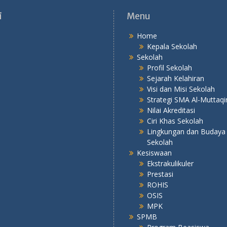
i
Menu
Home
Kepala Sekolah
Sekolah
Profil Sekolah
Sejarah Kelahiran
Visi dan Misi Sekolah
Strategi SMA Al-Muttaqi
Nilai Akreditasi
Ciri Khas Sekolah
Lingkungan dan Budaya
Sekolah
Kesiswaan
Ekstrakulikuler
Prestasi
ROHIS
OSIS
MPK
SPMB