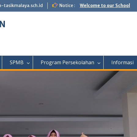
tasikmalaya.sch.id
Notice :
Welcome to our School
N
SPMB
Program Persekolahan
Informasi