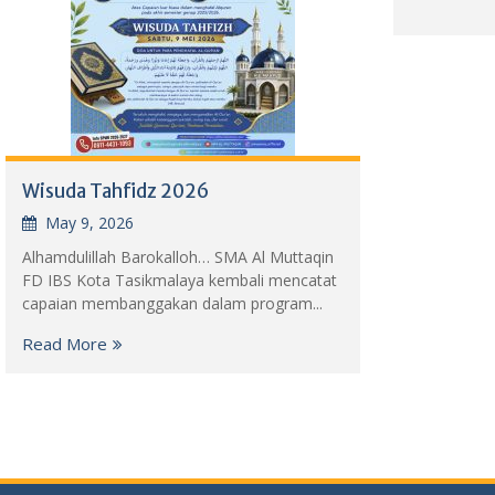
Wisuda Tahfidz 2026
May 9, 2026
Alhamdulillah Barokalloh… SMA Al Muttaqin
FD IBS Kota Tasikmalaya kembali mencatat
capaian membanggakan dalam program...
Read More