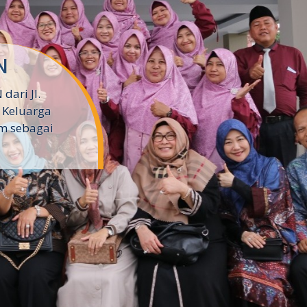
B Silahkan
in.com/