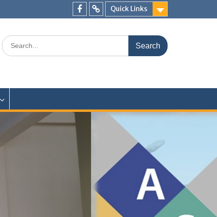
Quick Links
Facebook
TikTok
Search
for: