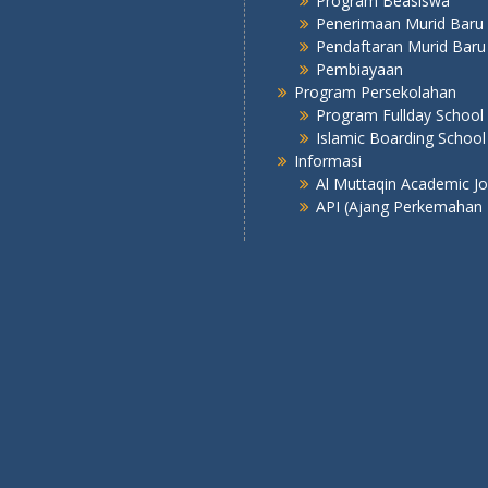
Program Beasiswa
Penerimaan Murid Baru
Pendaftaran Murid Baru
Pembiayaan
Program Persekolahan
Program Fullday School
Islamic Boarding School
Informasi
Al Muttaqin Academic J
API (Ajang Perkemahan 