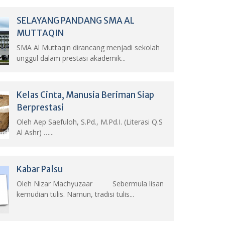
SELAYANG PANDANG SMA AL
MUTTAQIN
SMA Al Muttaqin dirancang menjadi sekolah
unggul dalam prestasi akademik...
Kelas Cinta, Manusia Beriman Siap
Berprestasi
Oleh Aep Saefuloh, S.Pd., M.Pd.I. (Literasi Q.S
Al Ashr) …...
Kabar Palsu
Oleh Nizar Machyuzaar Sebermula lisan
kemudian tulis. Namun, tradisi tulis...