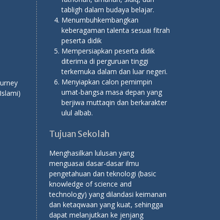
tabligh dalam budaya belajar.
Menumbuhkembangkan
keberagaman talenta sesuai fitrah
peserta didik
Mempersiapkan peserta didik
diterima di perguruan tinggi
terkemuka dalam dan luar negeri.
Menyiapkan calon pemimpin
ourney
umat-bangsa masa depan yang
Islami)
berjiwa muttaqin dan berkarakter
ulul albab.
Tujuan Sekolah
Menghasilkan lulusan yang
menguasai dasar-dasar ilmu
pengetahuan dan teknologi (basic
knowledge of science and
technology) yang dilandasi keimanan
dan ketaqwaan yang kuat, sehingga
dapat melanjutkan ke jenjang