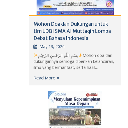
Mohon Doa dan Dukungan untuk
tim LDBI SMA Al Muttaqin Lomba
Debat Bahasa Indonesia
May 13, 2026
بِسْمِ اللّٰهِ الرَّحْمٰنِ الرَّحِيْمِ
Mohon doa dan
dukungannya semoga diberikan kelancaran,
ilmu yang bermanfaat, serta hasil...
Read More