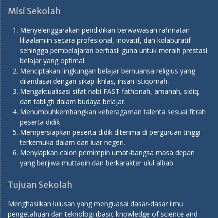
Misi Sekolah
Menyelenggarakan pendidikan berwawasan rahmatan
lillaalamiin secara profesional, inovatif, dan kolaburatif
sehingga pembelajaran berhasil guna untuk meraih prestasi
belajar yang optimal.
Menciptakan lingkungan belajar bernuansa religius yang
dilandasai dengan sikap ikhlas, ihsan istiqomah.
Mengaktualisasi sifat nabi FAST fathonah, amanah, sidiq,
dan tabligh dalam budaya belajar.
Menumbuhkembangkan keberagaman talenta sesuai fitrah
peserta didik
Mempersiapkan peserta didik diterima di perguruan tinggi
terkemuka dalam dan luar negeri.
Menyiapkan calon pemimpin umat-bangsa masa depan
yang berjiwa muttaqin dan berkarakter ulul albab.
Tujuan Sekolah
Menghasilkan lulusan yang menguasai dasar-dasar ilmu
pengetahuan dan teknologi (basic knowledge of science and