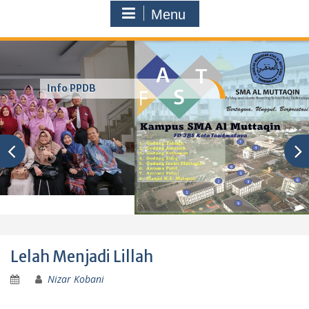
Menu
Info PPDB
Lelah Menjadi Lillah
Nizar Kobani