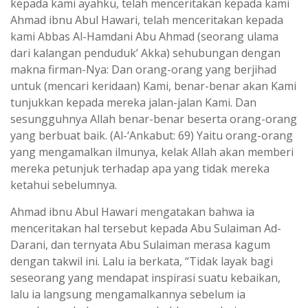
kepada kami ayahku, telah menceritakan kepada kami
Ahmad ibnu Abul Hawari, telah menceritakan kepada
kami Abbas Al-Hamdani Abu Ahmad (seorang ulama
dari kalangan penduduk’ Akka) sehubungan dengan
makna firman-Nya: Dan orang-orang yang berjihad
untuk (mencari keridaan) Kami, benar-benar akan Kami
tunjukkan kepada mereka jalan-jalan Kami. Dan
sesungguhnya Allah benar-benar beserta orang-orang
yang berbuat baik. (Al-‘Ankabut: 69) Yaitu orang-orang
yang mengamalkan ilmunya, kelak Allah akan memberi
mereka petunjuk terhadap apa yang tidak mereka
ketahui sebelumnya.
Ahmad ibnu Abul Hawari mengatakan bahwa ia
menceritakan hal tersebut kepada Abu Sulaiman Ad-
Darani, dan ternyata Abu Sulaiman merasa kagum
dengan takwil ini. Lalu ia berkata, “Tidak layak bagi
seseorang yang mendapat inspirasi suatu kebaikan,
lalu ia langsung mengamalkannya sebelum ia