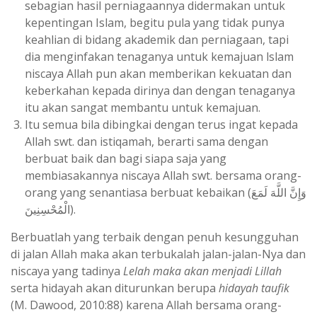
sebagian hasil perniagaannya didermakan untuk
kepentingan Islam, begitu pula yang tidak punya
keahlian di bidang akademik dan perniagaan, tapi
dia menginfakan tenaganya untuk kemajuan lslam
niscaya Allah pun akan memberikan kekuatan dan
keberkahan kepada dirinya dan dengan tenaganya
itu akan sangat membantu untuk kemajuan.
Itu semua bila dibingkai dengan terus ingat kepada
Allah swt. dan istiqamah, berarti sama dengan
berbuat baik dan bagi siapa saja yang
membiasakannya niscaya Allah swt. bersama orang-
orang yang senantiasa berbuat kebaikan (
وَإِنَّ اللَّهَ لَمَعَ
الْمُحْسِنِينَ
).
Berbuatlah yang terbaik dengan penuh kesungguhan
di jalan Allah maka akan terbukalah jalan-jalan-Nya dan
niscaya yang tadinya
Lelah maka akan menjadi Lillah
serta hidayah akan diturunkan berupa
hidayah taufik
(M. Dawood, 2010:88) karena Allah bersama orang-