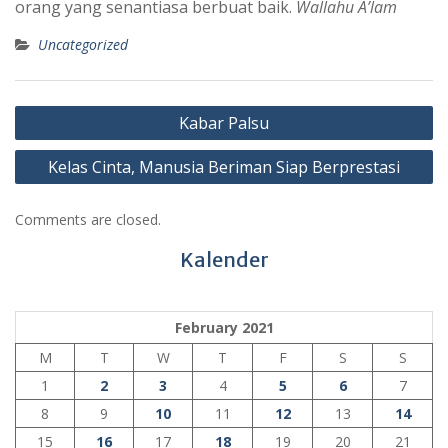
orang yang senantiasa berbuat baik.
Wallahu A’lam
Uncategorized
Post
Kabar Palsu
navigation
Kelas Cinta, Manusia Beriman Siap Berprestasi
Comments are closed.
Kalender
February 2021
M
T
W
T
F
S
S
1
2
3
4
5
6
7
8
9
10
11
12
13
14
15
16
17
18
19
20
21