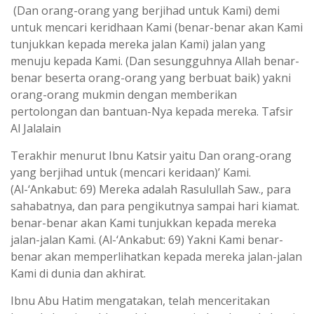
(Dan orang-orang yang berjihad untuk Kami) demi
untuk mencari keridhaan Kami (benar-benar akan Kami
tunjukkan kepada mereka jalan Kami) jalan yang
menuju kepada Kami. (Dan sesungguhnya Allah benar-
benar beserta orang-orang yang berbuat baik) yakni
orang-orang mukmin dengan memberikan
pertolongan dan bantuan-Nya kepada mereka.
Tafsir
Al Jalalain
Terakhir menurut Ibnu Katsir yaitu Dan orang-orang
yang berjihad untuk (mencari keridaan)’ Kami.
(Al-‘Ankabut: 69) Mereka adalah Rasulullah Saw., para
sahabatnya, dan para pengikutnya sampai hari kiamat.
benar-benar akan Kami tunjukkan kepada mereka
jalan-jalan Kami. (Al-‘Ankabut: 69) Yakni Kami benar-
benar akan memperlihatkan kepada mereka jalan-jalan
Kami di dunia dan akhirat.
Ibnu Abu Hatim mengatakan, telah menceritakan