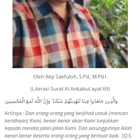
Oleh Aep Saefuloh, S.Pd., M.Pd.I.
(Literasi Surat Al Ankabut ayat 69)
وَالَّذِينَ جَاهَدُوا فِينَا لَنَهْدِيَنَّهُمْ سُبُلَنَا ۚ وَإِنَّ اللَّهَ لَمَعَ الْمُحْسِنِينَ
Artinya
:
Dan orang-orang yang berjihad untuk (mencari
keridhaan) Kami, benar-benar akan Kami tunjukkan
kepada mereka jalan-jalan Kami. Dan sesungguhnya Allah
benar-benar beserta orang-orang yang berbuat baik.
(Q.S.