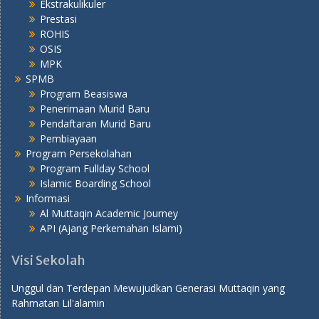
Ekstrakulikuler
Prestasi
ROHIS
OSIS
MPK
SPMB
Program Beasiswa
Penerimaan Murid Baru
Pendaftaran Murid Baru
Pembiayaan
Program Persekolahan
Program Fullday School
Islamic Boarding School
Informasi
Al Muttaqin Academic Journey
API (Ajang Perkemahan Islami)
Visi Sekolah
Unggul dan Terdepan Mewujudkan Generasi Muttaqin yang
Rahmatan Lil'alamin