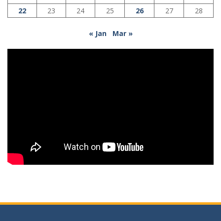
22
23
24
25
26
27
28
« Jan
Mar »