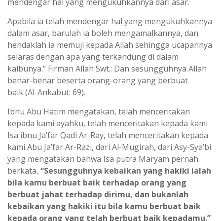
mendengar hal yang mengukuhkannya dari asar.
Apabila ia telah mendengar hal yang mengukuhkannya
dalam asar, barulah ia boleh mengamalkannya, dan
hendaklah ia memuji kepada Allah sehingga ucapannya
selaras dengan apa yang terkandung di dalam
kalbunya.” Firman Allah Swt.: Dan sesungguhnya Allah
benar-benar beserta orang-orang yang berbuat
baik
(Al-Ankabut: 69).
Ibnu Abu Hatim mengatakan, telah menceritakan
kepada kami ayahku, telah menceritakan kepada kami
Isa ibnu Ja’far Qadi Ar-Ray, telah menceritakan kepada
kami Abu Ja’far Ar-Razi, dari Al-Mugirah, dari Asy-Sya’bi
yang mengatakan bahwa Isa putra Maryam pernah
berkata,
“Sesungguhnya kebaikan yang hakiki ialah
bila kamu berbuat baik terhadap orang yang
berbuat jahat terhadap dirimu, dan bukanlah
kebaikan yang hakiki itu bila kamu berbuat baik
kepada orang yang telah berbuat baik kepadamu.”