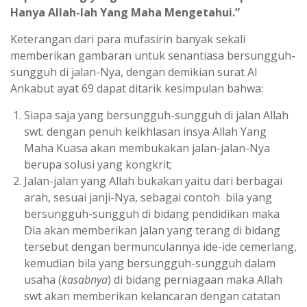
Hanya Allah-lah Yang Maha Mengetahui.”
Keterangan dari para mufasirin banyak sekali
memberikan gambaran untuk senantiasa bersungguh-
sungguh di jalan-Nya, dengan demikian surat Al
Ankabut ayat 69 dapat ditarik kesimpulan bahwa:
Siapa saja yang bersungguh-sungguh di jalan Allah
swt. dengan penuh keikhlasan insya Allah Yang
Maha Kuasa akan membukakan jalan-jalan-Nya
berupa solusi yang kongkrit;
Jalan-jalan yang Allah bukakan yaitu dari berbagai
arah, sesuai janji-Nya, sebagai contoh bila yang
bersungguh-sungguh di bidang pendidikan maka
Dia akan memberikan jalan yang terang di bidang
tersebut dengan bermunculannya ide-ide cemerlang,
kemudian bila yang bersungguh-sungguh dalam
usaha (
kasabnya
) di bidang perniagaan maka Allah
swt akan memberikan kelancaran dengan catatan