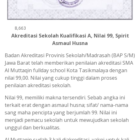
8,663
Akreditasi Sekolah Kualifikasi A, Nilai 99, Spirit
Asmaul Husna
Badan Akreditasi Provinis Sekolah/Madrasah (BAP S/M)
Jawa Barat telah memberikan penilaian akreditasi SMA
Al Muttaqin fullday school Kota Tasikmalaya dengan
nilai 99,00. Nilai yang cukup tinggi dalam proses
penilaian akreditasi sekolah.
Nilai 99, memiliki makna tersendiri. Sebab angka ini
terkait erat dengan asmaul husna; sifat/ nama-nama
sang maha pencipta yang berjumlah 99. Nilai ini
menjadi pemacu sekolah untuk mewujudkan sekolah
unggul dan berkualitas.
Al Muttaqin sudah 3 kali diakreditasi, yakni untuk kali