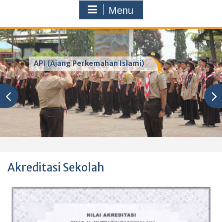
Menu
API (Ajang Perkemahan Islami)
Akreditasi Sekolah