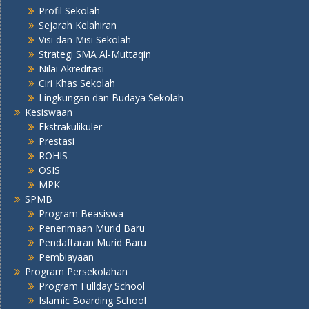
Profil Sekolah
Sejarah Kelahiran
Visi dan Misi Sekolah
Strategi SMA Al-Muttaqin
Nilai Akreditasi
Ciri Khas Sekolah
Lingkungan dan Budaya Sekolah
Kesiswaan
Ekstrakulikuler
Prestasi
ROHIS
OSIS
MPK
SPMB
Program Beasiswa
Penerimaan Murid Baru
Pendaftaran Murid Baru
Pembiayaan
Program Persekolahan
Program Fullday School
Islamic Boarding School