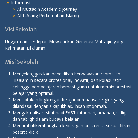
Informasi
Al Muttaqin Academic Journey
API (Ajang Perkemahan Islami)
Visi Sekolah
Unggul dan Terdepan Mewujudkan Generasi Muttaqin yang
Rahmatan Lil'alamin
Misi Sekolah
Menyelenggarakan pendidikan berwawasan rahmatan
lillaalamiin secara profesional, inovatif, dan kolaburatif
sehingga pembelajaran berhasil guna untuk meraih prestasi
belajar yang optimal.
Menciptakan lingkungan belajar bernuansa religius yang
dilandasai dengan sikap ikhlas, ihsan istiqomah.
Mengaktualisasi sifat nabi FAST fathonah, amanah, sidiq,
dan tabligh dalam budaya belajar.
Menumbuhkembangkan keberagaman talenta sesuai fitrah
peserta didik