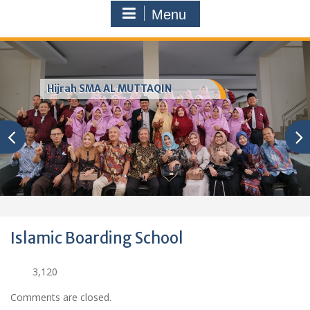
Menu
Hijrah SMA AL MUTTAQIN
Islamic Boarding School
3,120
Comments are closed.