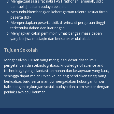
Mengaktualisasi sifat nabi FAST fathonah, amanah, sidiq,
dan tabligh dalam budaya belajar.
Menumbuhkembangkan keberagaman talenta sesuai fitrah
peserta didik
Mempersiapkan peserta didik diterima di perguruan tinggi
terkemuka dalam dan luar negeri.
Menyiapkan calon pemimpin umat-bangsa masa depan
yang berjiwa muttaqin dan berkarakter ulul albab.
Tujuan Sekolah
Menghasilkan lulusan yang menguasai dasar-dasar ilmu
pengetahuan dan teknologi (basic knowledge of science and
technology) yang dilandasi keimanan dan ketaqwaan yang kuat,
sehingga dapat melanjutkan ke jenjang pendidikan tinggi yang
berkualitas baik, serta mampu mengadakan hubungan timbal
balik dengan lingkungan sosial, budaya dan alam sekitar dengan
perilaku akhlaqul karimah.