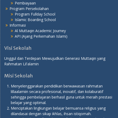
Pembiayaan
Program Persekolahan
Program Fullday School
Islamic Boarding School
Informasi
Al Muttaqin Academic Journey
API (Ajang Perkemahan Islami)
Visi Sekolah
Unggul dan Terdepan Mewujudkan Generasi Muttaqin yang
Rahmatan Lil'alamin
Misi Sekolah
Menyelenggarakan pendidikan berwawasan rahmatan
lillaalamiin secara profesional, inovatif, dan kolaburatif
sehingga pembelajaran berhasil guna untuk meraih prestasi
belajar yang optimal.
Menciptakan lingkungan belajar bernuansa religius yang
dilandasai dengan sikap ikhlas, ihsan istiqomah.