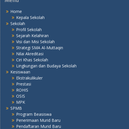
Menu
Home
Kepala Sekolah
Sekolah
Profil Sekolah
Sejarah Kelahiran
Visi dan Misi Sekolah
Strategi SMA Al-Muttaqin
Nilai Akreditasi
Ciri Khas Sekolah
Lingkungan dan Budaya Sekolah
Kesiswaan
Ekstrakulikuler
Prestasi
ROHIS
OSIS
MPK
SPMB
Program Beasiswa
Penerimaan Murid Baru
Pendaftaran Murid Baru