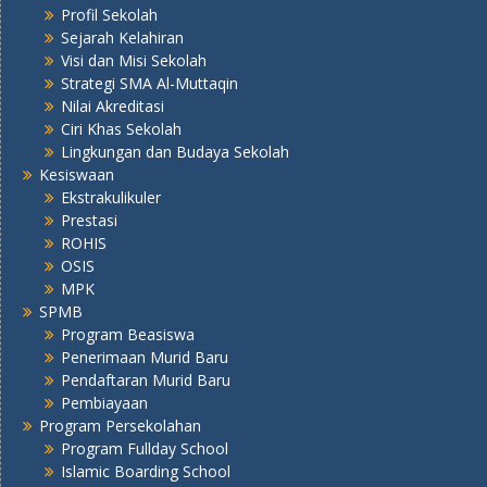
Profil Sekolah
Sejarah Kelahiran
Visi dan Misi Sekolah
Strategi SMA Al-Muttaqin
Nilai Akreditasi
Ciri Khas Sekolah
Lingkungan dan Budaya Sekolah
Kesiswaan
Ekstrakulikuler
Prestasi
ROHIS
OSIS
MPK
SPMB
Program Beasiswa
Penerimaan Murid Baru
Pendaftaran Murid Baru
Pembiayaan
Program Persekolahan
Program Fullday School
Islamic Boarding School