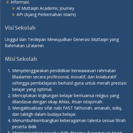
Informasi
Al Muttaqin Academic Journey
API (Ajang Perkemahan Islami)
Visi Sekolah
Unggul dan Terdepan Mewujudkan Generasi Muttaqin yang
Rahmatan Lil'alamin
Misi Sekolah
Menyelenggarakan pendidikan berwawasan rahmatan
lillaalamiin secara profesional, inovatif, dan kolaburatif
sehingga pembelajaran berhasil guna untuk meraih prestasi
belajar yang optimal.
Menciptakan lingkungan belajar bernuansa religius yang
dilandasai dengan sikap ikhlas, ihsan istiqomah.
Mengaktualisasi sifat nabi FAST fathonah, amanah, sidiq,
dan tabligh dalam budaya belajar.
Menumbuhkembangkan keberagaman talenta sesuai fitrah
peserta didik
Mempersiapkan peserta didik diterima di perguruan tinggi