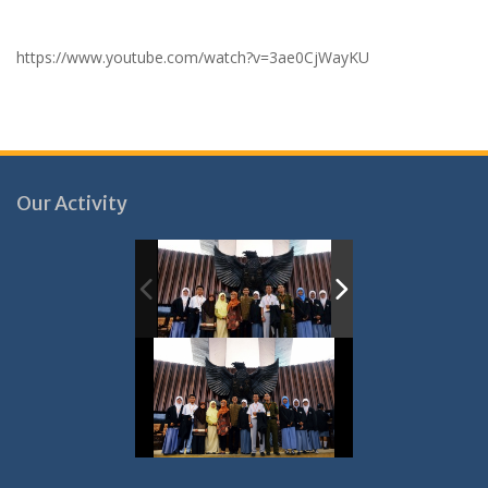
https://www.youtube.com/watch?v=3ae0CjWayKU
Our Activity