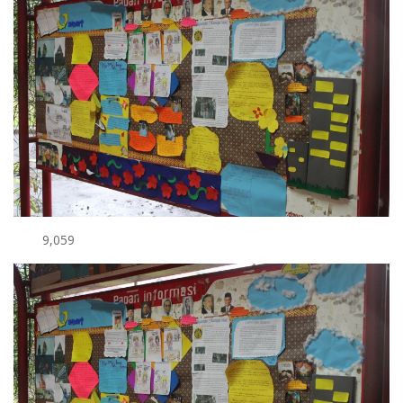
9,059