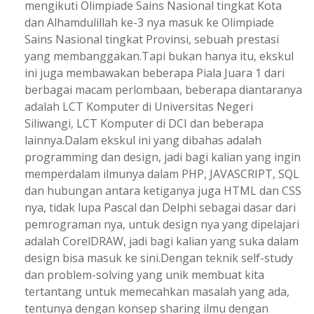
mengikuti Olimpiade Sains Nasional tingkat Kota
dan Alhamdulillah ke-3 nya masuk ke Olimpiade
Sains Nasional tingkat Provinsi, sebuah prestasi
yang membanggakan.Tapi bukan hanya itu, ekskul
ini juga membawakan beberapa Piala Juara 1 dari
berbagai macam perlombaan, beberapa diantaranya
adalah LCT Komputer di Universitas Negeri
Siliwangi, LCT Komputer di DCI dan beberapa
lainnya.Dalam ekskul ini yang dibahas adalah
programming dan design, jadi bagi kalian yang ingin
memperdalam ilmunya dalam PHP, JAVASCRIPT, SQL
dan hubungan antara ketiganya juga HTML dan CSS
nya, tidak lupa Pascal dan Delphi sebagai dasar dari
pemrograman nya, untuk design nya yang dipelajari
adalah CorelDRAW, jadi bagi kalian yang suka dalam
design bisa masuk ke sini.Dengan teknik self-study
dan problem-solving yang unik membuat kita
tertantang untuk memecahkan masalah yang ada,
tentunya dengan konsep sharing ilmu dengan