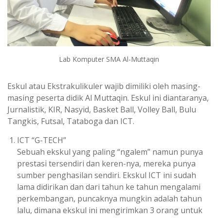
Lab Komputer SMA Al-Muttaqin
Eskul atau Ekstrakulikuler wajib dimiliki oleh masing-
masing peserta didik Al Muttaqin. Eskul ini diantaranya,
Jurnalistik, KIR, Nasyid, Basket Ball, Volley Ball, Bulu
Tangkis, Futsal, Tataboga dan ICT.
ICT “G-TECH”
Sebuah ekskul yang paling “ngalem” namun punya
prestasi tersendiri dan keren-nya, mereka punya
sumber penghasilan sendiri. Ekskul ICT ini sudah
lama didirikan dan dari tahun ke tahun mengalami
perkembangan, puncaknya mungkin adalah tahun
lalu, dimana ekskul ini mengirimkan 3 orang untuk