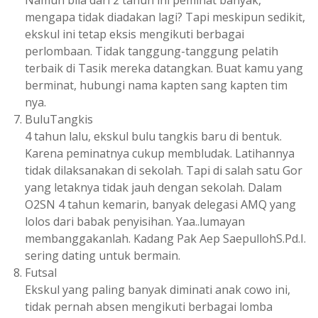
mengapa tidak diadakan lagi? Tapi meskipun sedikit,
ekskul ini tetap eksis mengikuti berbagai
perlombaan. Tidak tanggung-tanggung pelatih
terbaik di Tasik mereka datangkan. Buat kamu yang
berminat, hubungi nama kapten sang kapten tim
nya.
BuluTangkis
4 tahun lalu, ekskul bulu tangkis baru di bentuk.
Karena peminatnya cukup membludak. Latihannya
tidak dilaksanakan di sekolah. Tapi di salah satu Gor
yang letaknya tidak jauh dengan sekolah. Dalam
O2SN 4 tahun kemarin, banyak delegasi AMQ yang
lolos dari babak penyisihan. Yaa..lumayan
membanggakanlah. Kadang Pak Aep SaepullohS.Pd.I.
sering dating untuk bermain.
Futsal
Ekskul yang paling banyak diminati anak cowo ini,
tidak pernah absen mengikuti berbagai lomba