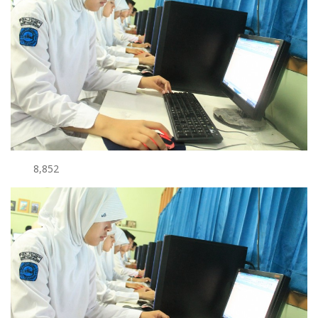
8,852