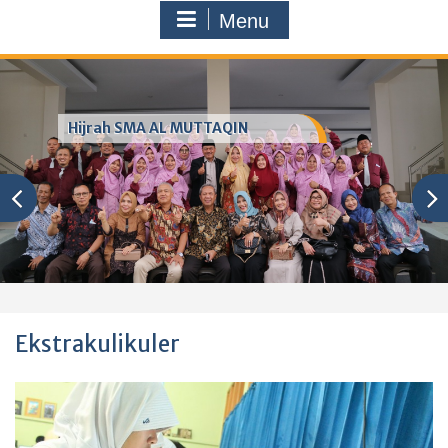
Menu
Hijrah SMA AL MUTTAQIN
Ekstrakulikuler