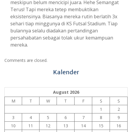
meskipun belum mencicipi juara. Hehe Semangat
Terus! Tapi mereka tetep membuktikan
eksistensinya. Biasanya mereka rutin berlatih 3x
sehari tiap minggunya di KS Futsal Stadium. Tiap
bulannya selalu diadakan pertandingan
persahabatan sebagai tolak ukur kemampuan
mereka.
Comments are closed.
Kalender
August 2026
M
T
W
T
F
S
S
1
2
3
4
5
6
7
8
9
10
11
12
13
14
15
16