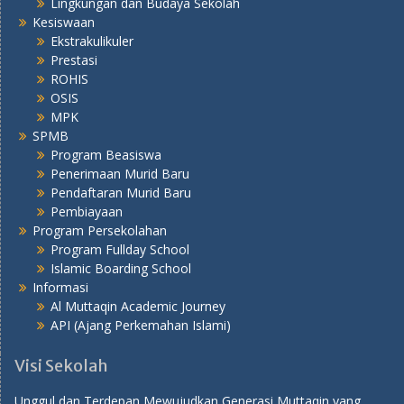
Lingkungan dan Budaya Sekolah
Kesiswaan
Ekstrakulikuler
Prestasi
ROHIS
OSIS
MPK
SPMB
Program Beasiswa
Penerimaan Murid Baru
Pendaftaran Murid Baru
Pembiayaan
Program Persekolahan
Program Fullday School
Islamic Boarding School
Informasi
Al Muttaqin Academic Journey
API (Ajang Perkemahan Islami)
Visi Sekolah
Unggul dan Terdepan Mewujudkan Generasi Muttaqin yang