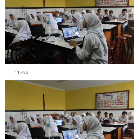
11,482