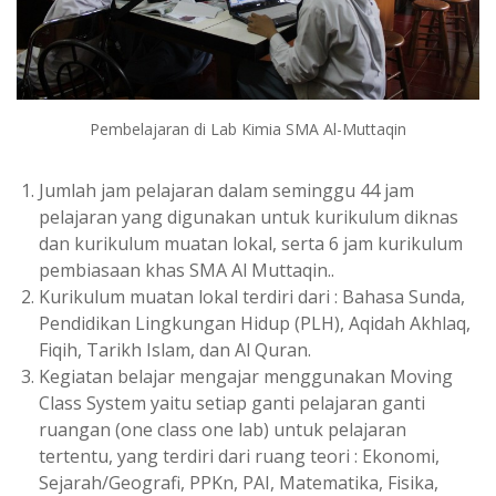
Pembelajaran di Lab Kimia SMA Al-Muttaqin
Jumlah jam pelajaran dalam seminggu 44 jam
pelajaran yang digunakan untuk kurikulum diknas
dan kurikulum muatan lokal, serta 6 jam kurikulum
pembiasaan khas SMA Al Muttaqin..
Kurikulum muatan lokal terdiri dari : Bahasa Sunda,
Pendidikan Lingkungan Hidup (PLH), Aqidah Akhlaq,
Fiqih, Tarikh Islam, dan Al Quran.
Kegiatan belajar mengajar menggunakan Moving
Class System yaitu setiap ganti pelajaran ganti
ruangan (one class one lab) untuk pelajaran
tertentu, yang terdiri dari ruang teori : Ekonomi,
Sejarah/Geografi, PPKn, PAI, Matematika, Fisika,