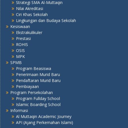
Strategi SMA Al-Muttaqin
Nilai Akreditasi
Ciri Khas Sekolah
Lingkungan dan Budaya Sekolah
Kesiswaan
Ekstrakulikuler
Prestasi
ROHIS
OSIS
MPK
SPMB
Program Beasiswa
Penerimaan Murid Baru
Pendaftaran Murid Baru
Pembiayaan
Program Persekolahan
Program Fullday School
Islamic Boarding School
Informasi
Al Muttaqin Academic Journey
API (Ajang Perkemahan Islami)