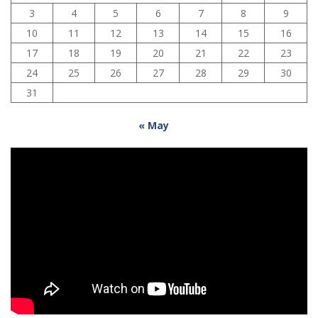
3
4
5
6
7
8
9
10
11
12
13
14
15
16
17
18
19
20
21
22
23
24
25
26
27
28
29
30
31
« May