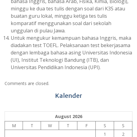
bahasa Inggris, bahasa Arab, Fisika, Kimia, Biologi),
minggu ke dua tes tulis dengan soal dari K3S atau
buatan guru lokal, minggu ketiga tes tulis
komparatif menggunakan soal dari sekolah
unggulan di pulau Jawa.
Untuk mengukur kemampuan bahasa Inggris, maka
diadakan test TOEFL. Pelaksanaan test bekerjasama
dengan lembaga bahasa asing Universitas Indonesia
(UI), Institut Teknologi Bandung (ITB), dan
Universitas Pendidikan Indonesia (UPI).
Comments are closed.
Kalender
August 2026
M
T
W
T
F
S
S
1
2