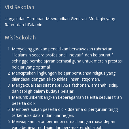
Visi Sekolah
Unggul dan Terdepan Mewujudkan Generasi Muttaqin yang
Rahmatan Lil'alamin
Misi Sekolah
Menyelenggarakan pendidikan berwawasan rahmatan
lillaalamiin secara profesional, inovatif, dan kolaburatif
sehingga pembelajaran berhasil guna untuk meraih prestasi
belajar yang optimal.
Menciptakan lingkungan belajar bernuansa religius yang
dilandasai dengan sikap ikhlas, ihsan istiqomah.
Mengaktualisasi sifat nabi FAST fathonah, amanah, sidiq,
dan tabligh dalam budaya belajar.
Menumbuhkembangkan keberagaman talenta sesuai fitrah
peserta didik
Mempersiapkan peserta didik diterima di perguruan tinggi
terkemuka dalam dan luar negeri.
Menyiapkan calon pemimpin umat-bangsa masa depan
yang berjiwa muttaqin dan berkarakter ulul albab.