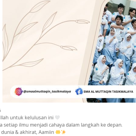
6
llah untuk kelulusan ini
 setiap ilmu menjadi cahaya dalam langkah ke depan.
 dunia & akhirat, Aamiin