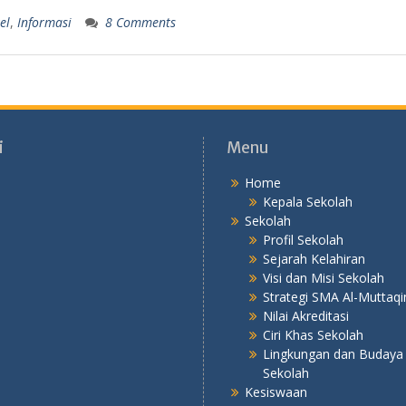
el
,
Informasi
8 Comments
i
Menu
Home
Kepala Sekolah
Sekolah
Profil Sekolah
Sejarah Kelahiran
Visi dan Misi Sekolah
Strategi SMA Al-Muttaqi
Nilai Akreditasi
Ciri Khas Sekolah
Lingkungan dan Budaya
Sekolah
Kesiswaan