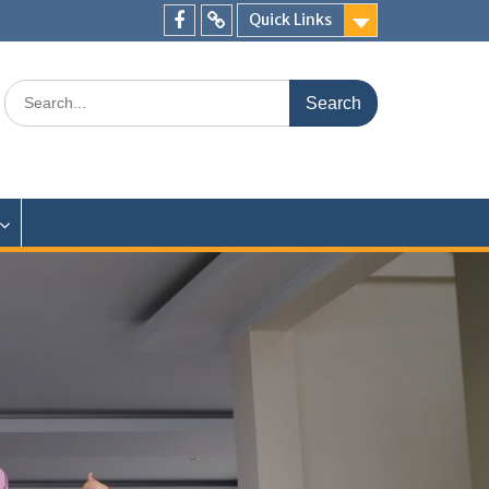
Quick Links
Facebook
TikTok
Search
for: