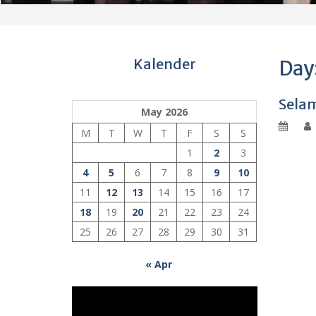
Kalender
Day
Selam
May 2026
M
T
W
T
F
S
S
1
2
3
4
5
6
7
8
9
10
11
12
13
14
15
16
17
18
19
20
21
22
23
24
25
26
27
28
29
30
31
« Apr