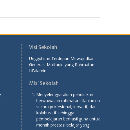
Visi Sekolah
Unggul dan Terdepan Mewujudkan
Generasi Muttaqin yang Rahmatan
Lil'alamin
Misi Sekolah
Menyelenggarakan pendidikan
n
berwawasan rahmatan lillaalamiin
secara profesional, inovatif, dan
kolaburatif sehingga
pembelajaran berhasil guna untuk
meraih prestasi belajar yang