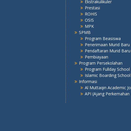
Ekstrakulikuler
Prestasi
ROHIS
OSIS
MPK
SPMB
Program Beasiswa
Penerimaan Murid Baru
Pendaftaran Murid Baru
Pembiayaan
Program Persekolahan
Program Fullday School
Islamic Boarding School
Informasi
Al Muttaqin Academic J
API (Ajang Perkemahan 