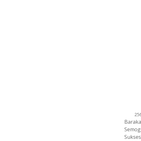
25
Baraka
Semoga
Sukses