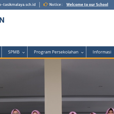
tasikmalaya.sch.id
Notice :
Welcome to our School
N
SPMB
Program Persekolahan
Informasi