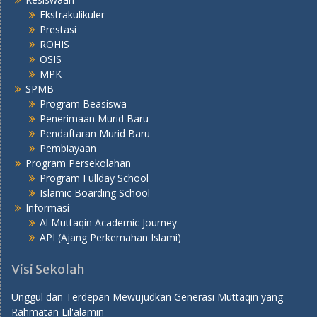
Ekstrakulikuler
Prestasi
ROHIS
OSIS
MPK
SPMB
Program Beasiswa
Penerimaan Murid Baru
Pendaftaran Murid Baru
Pembiayaan
Program Persekolahan
Program Fullday School
Islamic Boarding School
Informasi
Al Muttaqin Academic Journey
API (Ajang Perkemahan Islami)
Visi Sekolah
Unggul dan Terdepan Mewujudkan Generasi Muttaqin yang
Rahmatan Lil'alamin