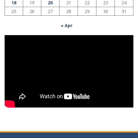
18
19
20
21
22
23
24
25
26
27
28
29
30
31
« Apr