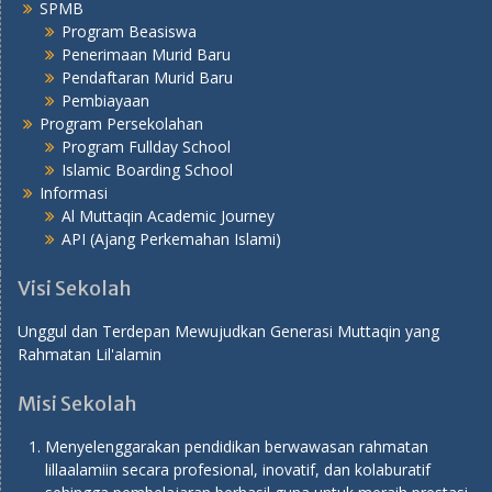
SPMB
Program Beasiswa
Penerimaan Murid Baru
Pendaftaran Murid Baru
Pembiayaan
Program Persekolahan
Program Fullday School
Islamic Boarding School
Informasi
Al Muttaqin Academic Journey
API (Ajang Perkemahan Islami)
Visi Sekolah
Unggul dan Terdepan Mewujudkan Generasi Muttaqin yang
Rahmatan Lil'alamin
Misi Sekolah
Menyelenggarakan pendidikan berwawasan rahmatan
lillaalamiin secara profesional, inovatif, dan kolaburatif