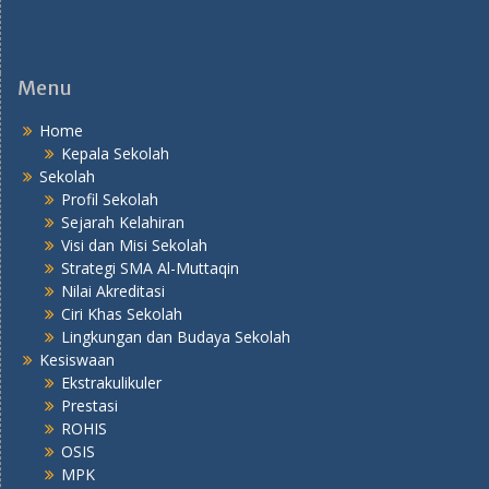
Menu
Home
Kepala Sekolah
Sekolah
Profil Sekolah
Sejarah Kelahiran
Visi dan Misi Sekolah
Strategi SMA Al-Muttaqin
Nilai Akreditasi
Ciri Khas Sekolah
Lingkungan dan Budaya Sekolah
Kesiswaan
Ekstrakulikuler
Prestasi
ROHIS
OSIS
MPK