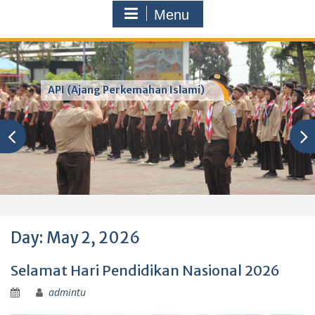
Menu
API (Ajang Perkemahan Islami)
Day:
May 2, 2026
Selamat Hari Pendidikan Nasional 2026
admintu