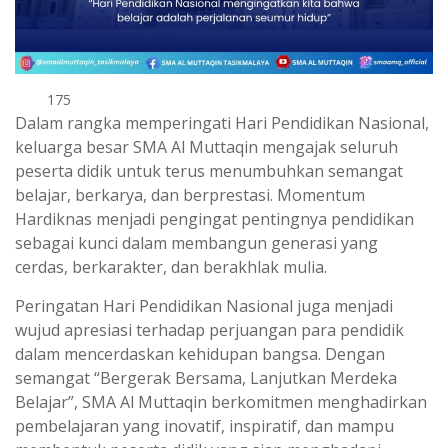
175
Dalam rangka memperingati Hari Pendidikan Nasional,
keluarga besar SMA Al Muttaqin mengajak seluruh
peserta didik untuk terus menumbuhkan semangat
belajar, berkarya, dan berprestasi. Momentum
Hardiknas menjadi pengingat pentingnya pendidikan
sebagai kunci dalam membangun generasi yang
cerdas, berkarakter, dan berakhlak mulia.
Peringatan Hari Pendidikan Nasional juga menjadi
wujud apresiasi terhadap perjuangan para pendidik
dalam mencerdaskan kehidupan bangsa. Dengan
semangat “Bergerak Bersama, Lanjutkan Merdeka
Belajar”, SMA Al Muttaqin berkomitmen menghadirkan
pembelajaran yang inovatif, inspiratif, dan mampu