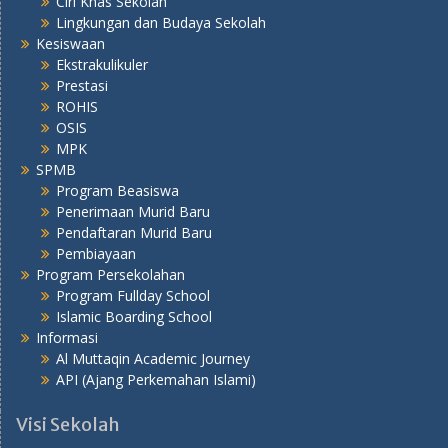
Ciri Khas Sekolah
Lingkungan dan Budaya Sekolah
Kesiswaan
Ekstrakulikuler
Prestasi
ROHIS
OSIS
MPK
SPMB
Program Beasiswa
Penerimaan Murid Baru
Pendaftaran Murid Baru
Pembiayaan
Program Persekolahan
Program Fullday School
Islamic Boarding School
Informasi
Al Muttaqin Academic Journey
API (Ajang Perkemahan Islami)
Visi Sekolah