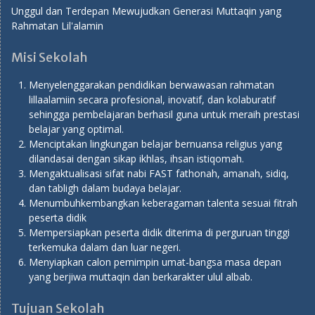
Unggul dan Terdepan Mewujudkan Generasi Muttaqin yang
Rahmatan Lil'alamin
Misi Sekolah
Menyelenggarakan pendidikan berwawasan rahmatan
lillaalamiin secara profesional, inovatif, dan kolaburatif
sehingga pembelajaran berhasil guna untuk meraih prestasi
belajar yang optimal.
Menciptakan lingkungan belajar bernuansa religius yang
dilandasai dengan sikap ikhlas, ihsan istiqomah.
Mengaktualisasi sifat nabi FAST fathonah, amanah, sidiq,
dan tabligh dalam budaya belajar.
Menumbuhkembangkan keberagaman talenta sesuai fitrah
peserta didik
Mempersiapkan peserta didik diterima di perguruan tinggi
terkemuka dalam dan luar negeri.
Menyiapkan calon pemimpin umat-bangsa masa depan
yang berjiwa muttaqin dan berkarakter ulul albab.
Tujuan Sekolah