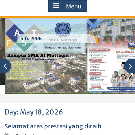
Menu
Info PPDB
Day:
May 18, 2026
Selamat atas prestasi yang diraih