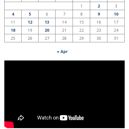
1
2
3
4
5
6
7
8
9
10
11
12
13
14
15
16
17
18
19
20
21
22
23
24
25
26
27
28
29
30
31
« Apr