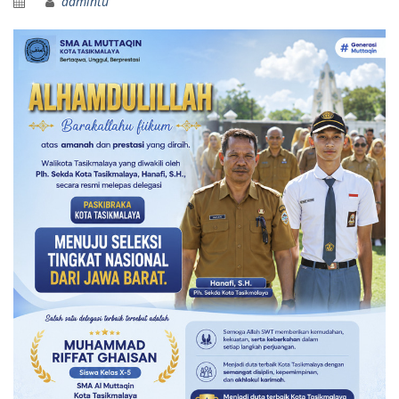
admintu