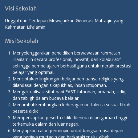
Visi Sekolah
Unggul dan Terdepan Mewujudkan Generasi Muttaqin yang
Rahmatan Lil'alamin
Misi Sekolah
Menyelenggarakan pendidikan berwawasan rahmatan
lillaalamiin secara profesional, inovatif, dan kolaburatif
sehingga pembelajaran berhasil guna untuk meraih prestasi
belajar yang optimal.
Menciptakan lingkungan belajar bernuansa religius yang
dilandasai dengan sikap ikhlas, ihsan istiqomah.
Mengaktualisasi sifat nabi FAST fathonah, amanah, sidiq,
dan tabligh dalam budaya belajar.
Menumbuhkembangkan keberagaman talenta sesuai fitrah
peserta didik
Mempersiapkan peserta didik diterima di perguruan tinggi
terkemuka dalam dan luar negeri.
Menyiapkan calon pemimpin umat-bangsa masa depan
yang berjiwa muttaqin dan berkarakter ulul albab.