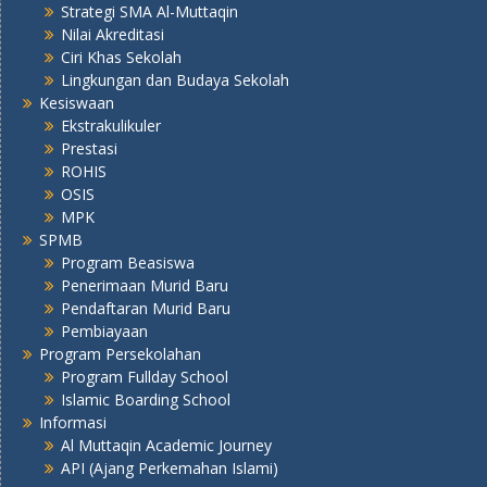
Strategi SMA Al-Muttaqin
Nilai Akreditasi
Ciri Khas Sekolah
Lingkungan dan Budaya Sekolah
Kesiswaan
Ekstrakulikuler
Prestasi
ROHIS
OSIS
MPK
SPMB
Program Beasiswa
Penerimaan Murid Baru
Pendaftaran Murid Baru
Pembiayaan
Program Persekolahan
Program Fullday School
Islamic Boarding School
Informasi
Al Muttaqin Academic Journey
API (Ajang Perkemahan Islami)