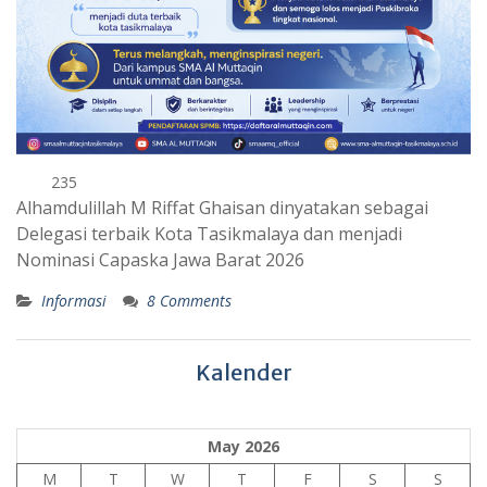
235
Alhamdulillah M Riffat Ghaisan dinyatakan sebagai
Delegasi terbaik Kota Tasikmalaya dan menjadi
Nominasi Capaska Jawa Barat 2026
Informasi
8 Comments
Kalender
May 2026
M
T
W
T
F
S
S