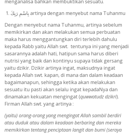
menganalisa bahkan membuktikan sesuatu.
بِاسْمِ رَبِكَ artinya dengan menyebut nama Tuhanmu
Dengan menyebut nama Tuhanmu, artinya sebelum
memikirkan dan akan melakukan semua perbuatan
maka harus menggantungkan diri terlebih dahulu
kepada Rabb yaitu Allah swt. tentunya ini yang menjadi
sasarannya adalah hati, hatipun sama harus diberi
nutrisi yang baik dan kontinyu supaya tidak gersang
yaitu dzikir. Dzikir artinya ingat, maksudnya ingat
kepada Allah swt. kapan, di mana dan dalam keadaan
bagaimanapun, sehingga ketika akan melakukan
sesuatu itu pasti akan selalu ingat kepadaNya dan
dinamakan kekuatan mengingat (
quwwatudz dzikri
).
Firman Allah swt. yang artinya :
(yaitu) orang-orang yang mengingat Allah sambil berdiri
atau duduk atau dalam keadaan berbaring dan mereka
memikirkan tentang penciptaan langit dan bumi (seraya