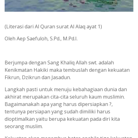
(Literasi dari Al Quran surat Al Alaq ayat 1)
Oleh Aep Saefuloh, S.Pd., M.Pd.I.
Berjumpa dengan Sang Khaliq Allah swt. adalah
Kenikmatan Hakiki maka tembuslah dengan kekuatan
Fikrun, Dzikrun dan Jasadun.
Langkah pasti untuk menuju kebahagiaan dunia dan
akhirat merupakan cita-cita seluruh kaum muslimin.
Bagaimanakah apa yang harus dipersiapkan ?,
tentunya persiapan yang sudah dimiliki harus
dioptimalkan yaitu berupa kekuatan pada diri kita
seorang muslim.