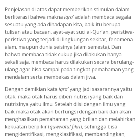
Penjelasan di atas dapat memberikan stimulan dalam
berliterasi bahwa makna
iqra’
adalah membaca segala
sesuatu yang ada dihadapan kita, baik itu berupa
tulisan atau bacaan, ayat-ayat suci al-Qur’an, peristiwa-
peristiwa yang terjadi di lingkungan sekitar, fenomena
alam, maupun dunia seisinya (alam semesta). Dan
bahwa membaca tidak cukup jika dilakukan hanya
sekali saja, membaca harus dilakukan secara berulang-
ulang agar bisa sampai pada tingkat pemahaman yang
mendalam serta membekas dalam jiwa.
Dengan demikian kata
iqra’
yang jadi sasarannya yaitu
otak, maka otak harus diberi nutrisi yang baik dan
nutrisinya yaitu ilmu. Setelah diisi dengan ilmu yang
baik maka otak akan berfungsi dengan baik dan akan
menghasilkan pemahaman yang brilian dan melahirkan
kekuatan berpikir (
quwwatul fikri
), sehingga bisa
mengidentifikasi, mengklasifikasi, membandingkan,