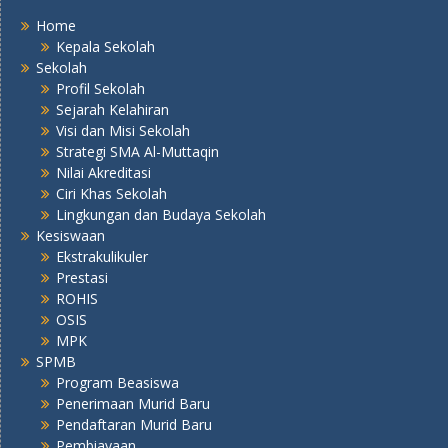
Home
Kepala Sekolah
Sekolah
Profil Sekolah
Sejarah Kelahiran
Visi dan Misi Sekolah
Strategi SMA Al-Muttaqin
Nilai Akreditasi
Ciri Khas Sekolah
Lingkungan dan Budaya Sekolah
Kesiswaan
Ekstrakulikuler
Prestasi
ROHIS
OSIS
MPK
SPMB
Program Beasiswa
Penerimaan Murid Baru
Pendaftaran Murid Baru
Pembiayaan