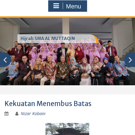
Menu
Hijrah SMA AL MUTTAQIN
Kekuatan Menembus Batas
Nizar Kobani