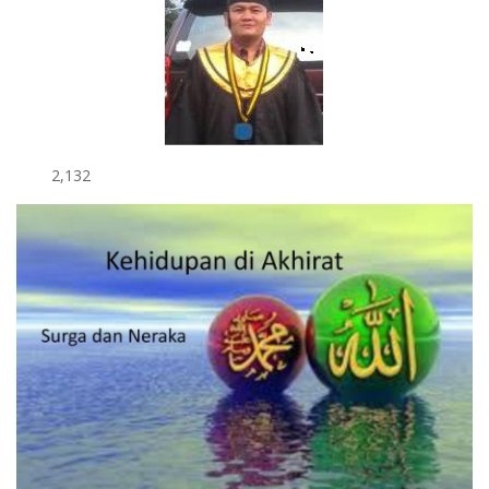
2,132