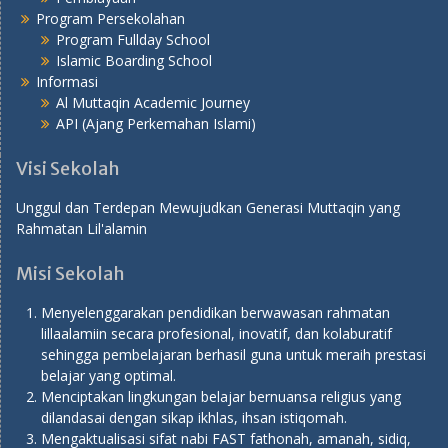
Program Persekolahan
Program Fullday School
Islamic Boarding School
Informasi
Al Muttaqin Academic Journey
API (Ajang Perkemahan Islami)
Visi Sekolah
Unggul dan Terdepan Mewujudkan Generasi Muttaqin yang
Rahmatan Lil'alamin
Misi Sekolah
Menyelenggarakan pendidikan berwawasan rahmatan
lillaalamiin secara profesional, inovatif, dan kolaburatif
sehingga pembelajaran berhasil guna untuk meraih prestasi
belajar yang optimal.
Menciptakan lingkungan belajar bernuansa religius yang
dilandasai dengan sikap ikhlas, ihsan istiqomah.
Mengaktualisasi sifat nabi FAST fathonah, amanah, sidiq,