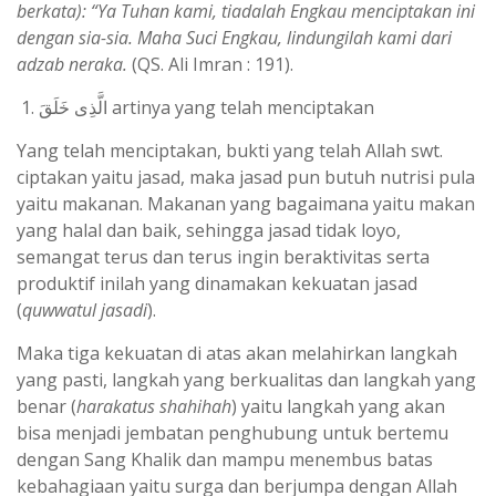
berkata): “Ya Tuhan kami, tiadalah Engkau menciptakan ini
dengan sia-sia. Maha Suci Engkau, lindungilah kami dari
adzab neraka.
(QS. Ali Imran : 191).
الَّذِى خَلَقَ artinya yang telah menciptakan
Yang telah menciptakan, bukti yang telah Allah swt.
ciptakan yaitu jasad, maka jasad pun butuh nutrisi pula
yaitu makanan. Makanan yang bagaimana yaitu makan
yang halal dan baik, sehingga jasad tidak loyo,
semangat terus dan terus ingin beraktivitas serta
produktif inilah yang dinamakan kekuatan jasad
(
quwwatul jasadi
).
Maka tiga kekuatan di atas akan melahirkan langkah
yang pasti, langkah yang berkualitas dan langkah yang
benar (
harakatus shahihah
) yaitu langkah yang akan
bisa menjadi jembatan penghubung untuk bertemu
dengan Sang Khalik dan mampu menembus batas
kebahagiaan yaitu surga dan berjumpa dengan Allah